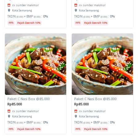
cv. sumber makmur
cv. sumber makmur
Kota Semarang
Kota Semarang
TKDN
+ BMP
:
0%
TKDN
+ BMP
:
0%
(0.00)
(0.00)
(0.00)
(0.00)
PPh
Pajak Daerah 10%
PPh
Pajak Daerah 10%
Paket C Nasi Box @85.000
Paket C Nasi Box @85.000
Rp85.000
Rp85.000
cv. sumber makmur
cv. sumber makmur
Kota Semarang
Kota Semarang
TKDN
+ BMP
:
0%
TKDN
+ BMP
:
0%
(0.00)
(0.00)
(0.00)
(0.00)
PPh
Pajak Daerah 10%
PPh
Pajak Daerah 10%