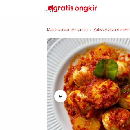
Makanan dan Minuman
Paket Makan dan M