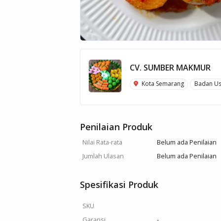
CV. SUMBER MAKMUR
Kota Semarang
Badan U
Penilaian Produk
Nilai Rata-rata
Belum ada Penilaian
Jumlah Ulasan
Belum ada Penilaian
Spesifikasi Produk
SKU
Garansi
-