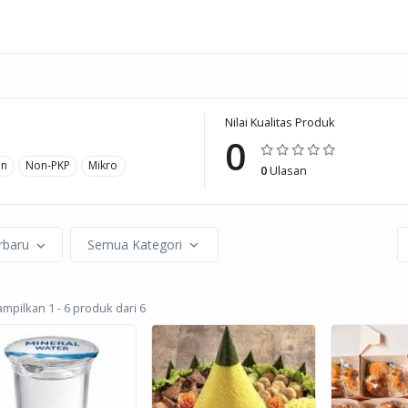
Nilai Kualitas Produk
0
an
Non-PKP
Mikro
0
Ulasan
rbaru
Semua Kategori
pilkan 1 - 6 produk dari 6