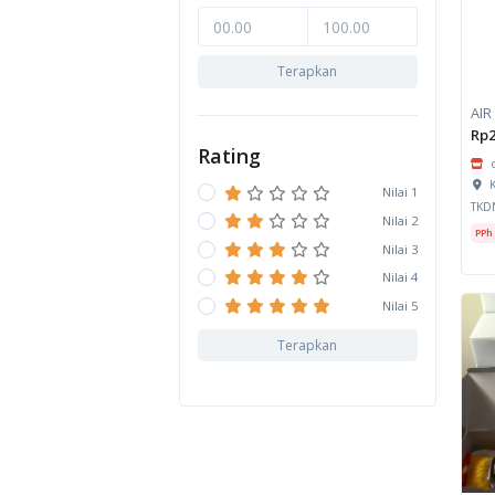
Terapkan
AIR
Rp2
Rating
K
Nilai 1
TKD
Nilai 2
PPh
Nilai 3
Nilai 4
Nilai 5
Terapkan