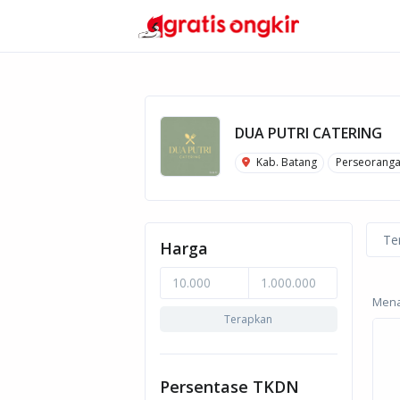
DUA PUTRI CATERING
Kab. Batang
Perseorang
Te
Harga
Menam
Terapkan
Persentase TKDN