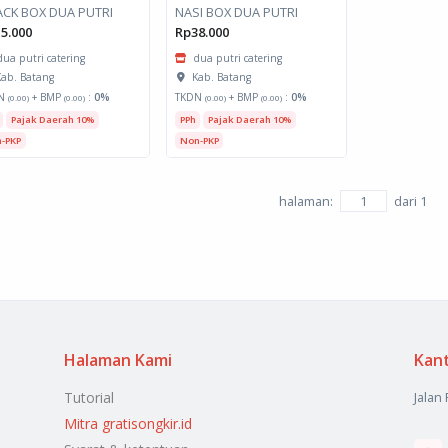
CK BOX DUA PUTRI
NASI BOX DUA PUTRI
5.000
Rp38.000
dua putri catering
dua putri catering
ab. Batang
Kab. Batang
N
+ BMP
:
0%
TKDN
+ BMP
:
0%
(0.00)
(0.00)
(0.00)
(0.00)
Pajak Daerah 10%
PPh
Pajak Daerah 10%
-PKP
Non-PKP
halaman:
dari
1
Halaman Kami
Kan
Tutorial
Jalan
Mitra gratisongkir.id