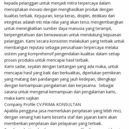
kepada pelanggan untuk menjadi mitra terpercaya dalam 
menciptakan inovasi dengan menghasilkan produk dengan 
kualitas terbaik. Kejujuran, kerja keras, disiplin, dedikasi dan 
integritas adalah inti nilai-nilai yang akan terus mengembangkan 
untuk meningkatkan sumber daya manusia yang terampil, 
berpengetahuan dan berwawasan untuk mendukung kepuasan 
pelanggan. Kami secara konsisten melakukan yang terbaik untuk 
membangun reputasi sebagai perusahaan terpercaya melalui 
sistem yang komprehensif pengendalian kualitas dalam setiap 
proses produksi untuk mencapai hasil terbaik. 

Kami sadar, sejalan dengan tantangan yang ada maka, untuk 
mencapai hasil yang baik dan berkualitas, diperlukan pemikiran 
yang matang dan pandangan yang jauh kedepan, dilengkapi 
dengan kemampuan pengalaman dan kerjasama.  Sebagai 
sarana untuk mengenal kemampuan dan pengalaman kami, 
maka kami sajikan

Company Profile CV.PRIMA KONSULTAN 

Apabila pengguna jasa memerlukan penjelasan yang lebih rinci, 
dengan senang hati kami beserta staf dan jajaran kami akan 
memberikan penjelasan dan pelayanan yang terbaik. 
