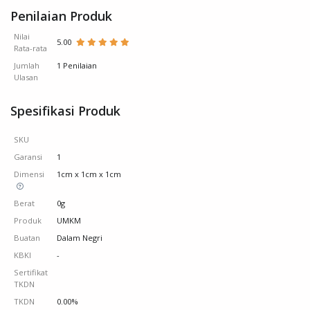
Penilaian Produk
Nilai
5.00
Rata-rata
Jumlah
1 Penilaian
Ulasan
Spesifikasi Produk
SKU
Garansi
1
Dimensi
1cm x 1cm x 1cm
Berat
0g
Produk
UMKM
Buatan
Dalam Negri
KBKI
-
Sertifikat
TKDN
TKDN
0.00%