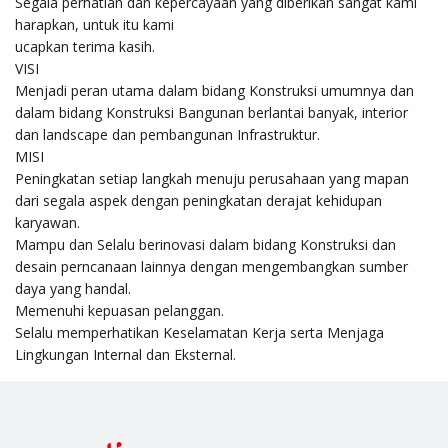
Segala perhatian dan kepercayaan yang diberikan sangat kami 
harapkan, untuk itu kami

ucapkan terima kasih. 

VISI 

Menjadi peran utama dalam bidang Konstruksi umumnya dan 
dalam bidang Konstruksi Bangunan berlantai banyak, interior 
dan landscape dan pembangunan Infrastruktur.

MISI

Peningkatan setiap langkah menuju perusahaan yang mapan 
dari segala aspek dengan peningkatan derajat kehidupan 
karyawan.

Mampu dan Selalu berinovasi dalam bidang Konstruksi dan 
desain perncanaan lainnya dengan mengembangkan sumber 
daya yang handal.

Memenuhi kepuasan pelanggan.

Selalu memperhatikan Keselamatan Kerja serta Menjaga 
Lingkungan Internal dan Eksternal.