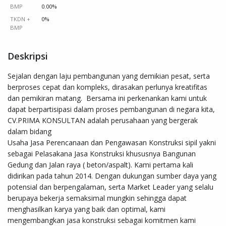
BMP
0.00%
TKDN +
0%
BMP
Deskripsi
Sejalan dengan laju pembangunan yang demikian pesat, serta 
berproses cepat dan kompleks, dirasakan perlunya kreatifitas 
dan pemikiran matang.  Bersama ini perkenankan kami untuk 
dapat berpartisipasi dalam proses pembangunan di negara kita, 
CV.PRIMA KONSULTAN adalah perusahaan yang bergerak 
dalam bidang 

Usaha Jasa Perencanaan dan Pengawasan Konstruksi sipil yakni 
sebagai Pelasakana Jasa Konstruksi khususnya Bangunan 
Gedung dan Jalan raya ( beton/aspalt). Kami pertama kali 
didirikan pada tahun 2014. Dengan dukungan sumber daya yang 
potensial dan berpengalaman, serta Market Leader yang selalu 
berupaya bekerja semaksimal mungkin sehingga dapat 
menghasilkan karya yang baik dan optimal, kami 
mengembangkan jasa konstruksi sebagai komitmen kami 