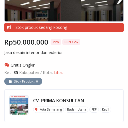
Stok produk sedang kosong
Rp50.000.000
PPh
PPN 12%
Jasa desain interior dan exterior
Gratis Ongkir
Ke :
35
Kabupaten / Kota,
Lihat
Stok Produk : 0
CV. PRIMA KONSULTAN
Kota Semarang
Badan Usaha
PKP
Kecil