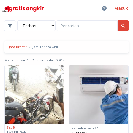
Masuk
Jasa Kreatif
Jasa Tenaga Ahli
Menampilkan 1 - 20 produk dari 2.942
Sisa 10
Pemeliharaan AC
LAS RINGAN