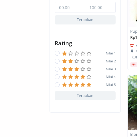
Terapkan
Pup
Rp1
Rating
K
Nilai 1
TKD
Nilai 2
PPh
Nilai 3
Nilai 4
Nilai 5
Terapkan