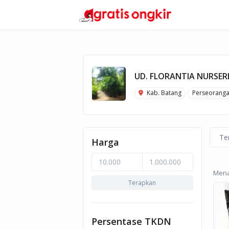
UD. FLORANTIA NURSER
Kab. Batang
Perseorang
Te
Harga
Menam
Terapkan
Persentase TKDN