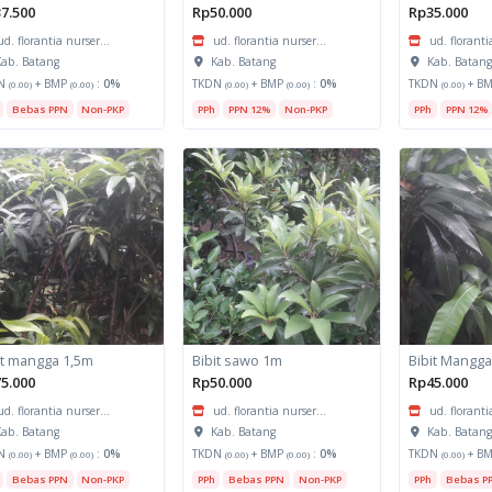
7.500
Rp50.000
Rp35.000
ud. florantia nurser...
ud. florantia nurser...
ud. floranti
ab. Batang
Kab. Batang
Kab. Batan
N
+ BMP
:
0%
TKDN
+ BMP
:
0%
TKDN
+ B
(0.00)
(0.00)
(0.00)
(0.00)
(0.00)
Bebas PPN
Non-PKP
PPh
PPN 12%
Non-PKP
PPh
PPN 12%
it mangga 1,5m
Bibit sawo 1m
Bibit Mangg
5.000
Rp50.000
Rp45.000
ud. florantia nurser...
ud. florantia nurser...
ud. floranti
ab. Batang
Kab. Batang
Kab. Batan
N
+ BMP
:
0%
TKDN
+ BMP
:
0%
TKDN
+ B
(0.00)
(0.00)
(0.00)
(0.00)
(0.00)
Bebas PPN
Non-PKP
PPh
Bebas PPN
Non-PKP
PPh
Bebas P