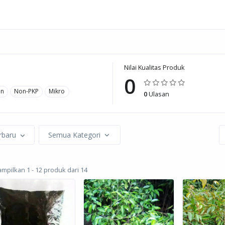
Nilai Kualitas Produk
I
0
an
Non-PKP
Mikro
0
Ulasan
rbaru
Semua Kategori
pilkan 1 - 12 produk dari 14