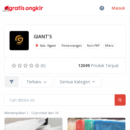
Masuk
GIANT'S
Kab. Ngawi
Perseorangan
Non-PKP
Mikro
(0)
12049
Produk Terjual
Terbaru
Semua Kategori
Menampilkan 1 - 12 produk dari 14