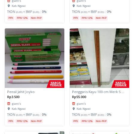
giant's
giant's
Kab. Ngawi
Kab. Ngawi
TKDN
+ BMP
:
0%
TKDN
+ BMP
:
0%
(0.00)
(0.00)
(0.00)
(0.00)
PPh
PPN 12%
Non-PKP
PPh
PPN 12%
Non-PKP
Pensil Jahit Joyko
Penggaris Kayu 100 cm Merk S.Asih
Rp3.500
Rp55.000
giant's
giant's
Kab. Ngawi
Kab. Ngawi
TKDN
+ BMP
:
0%
TKDN
+ BMP
:
0%
(0.00)
(0.00)
(0.00)
(0.00)
PPh
PPN 12%
Non-PKP
PPh
PPN 12%
Non-PKP