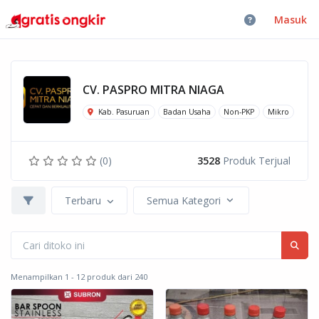
Masuk
CV. PASPRO MITRA NIAGA
Kab. Pasuruan
Badan Usaha
Non-PKP
Mikro
(0)
3528
Produk Terjual
Terbaru
Semua Kategori
Menampilkan 1 - 12 produk dari 240