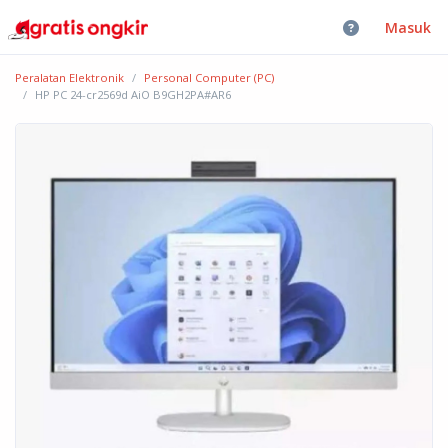
Masuk
Peralatan Elektronik
Personal Computer (PC)
HP PC 24-cr2569d AiO B9GH2PA#AR6