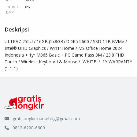
TKDN +
0%
BMP
Deskripsi
ULTRA7-255U / 16GB (2x8GB) DDR5 5600 / SSD 1TB NVMe / 
Intel® UHD Graphics / Win11Home / MS Office Home 2024 
Indonesia + 1yr M365 Basic + PC Game Pass 3M / 23.8 FHD 
Touch / Wireless Keyboard & Mouse /  WHITE  /  1Y WARRANTY 
(1-1-1)
gratisongkirmarketing@gmail.com
0812-6200-6600