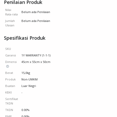
Penilaian Produk
Nilai
Belum ada Penilaian
Rata-rata
Jumlah
Belum ada Penilaian
Ulasan
Spesifikasi Produk
SKU
Garansi
1Y WARRANTY (1-1-1)
Dimensi
45cm x 55cm x 50cm
Berat
15,0kg
Produk
Non-UMKM
Buatan
Luar Negri
KBKI
-
Sertifikat
TKDN
TKDN
0.00%
BMP
0.00%