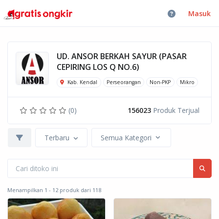
Masuk
UD. ANSOR BERKAH SAYUR (PASAR
CEPIRING LOS Q NO.6)
Kab. Kendal
Perseorangan
Non-PKP
Mikro
(0)
156023
Produk Terjual
Terbaru
Semua Kategori
Menampilkan 1 - 12 produk dari 118