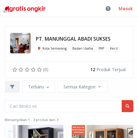
Masuk
PT. MANUNGGAL ABADI SUKSES
Kota Semarang
Badan Usaha
PKP
Kecil
(0)
12
Produk Terjual
Terbaru
Semua Kategori
Menampilkan 1 - 3 produk dari 3