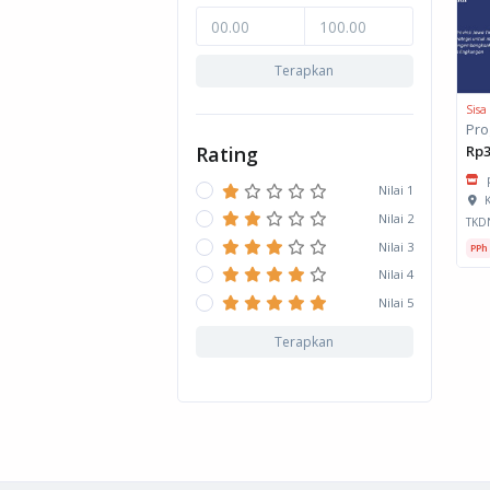
Terapkan
Sisa
Pro
Rating
Rp3
Nilai 1
K
Nilai 2
TKD
Nilai 3
PPh
Nilai 4
Nilai 5
Terapkan