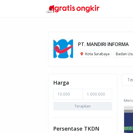
PT. MANDIRI INFORMA
Kota Surabaya
Badan Us
Te
Harga
Menam
Terapkan
Persentase TKDN