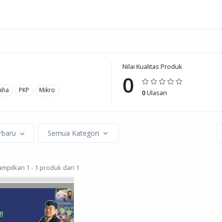
Nilai Kualitas Produk
0
aha
PKP
Mikro
0
Ulasan
rbaru
Semua Kategori
pilkan 1 - 1 produk dari 1