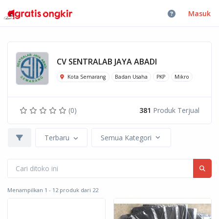
Masuk
CV SENTRALAB JAYA ABADI
Kota Semarang
Badan Usaha
PKP
Mikro
(0)
381
Produk Terjual
Terbaru
Semua Kategori
Menampilkan 1 - 12 produk dari 22