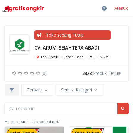
Masuk
Toko sedang Tutup
CV. ARUMI SEJAHTERA ABADI
Kab. Gresik
Badan Usaha
PKP
Mikro
(0)
3828
Produk Terjual
Terbaru
Semua Kategori
Menampilkan 1 - 12 produk dari 47