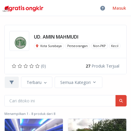
Masuk
UD. AMIN MAHMUDI
Kota Surabaya
Perseorangan
Non-PKP
Kecil
(0)
27
Produk Terjual
Terbaru
Semua Kategori
Menampilkan 1 - 8 produk dari 8