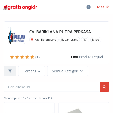
Masuk
CV. BARIKLANA PUTRA PERKASA
Kab. Bojonegoro
Badan Usaha
PKP
Mikro
(12)
3380
Produk Terjual
Terbaru
Semua Kategori
Menampilkan 1 - 12 produk dari 114