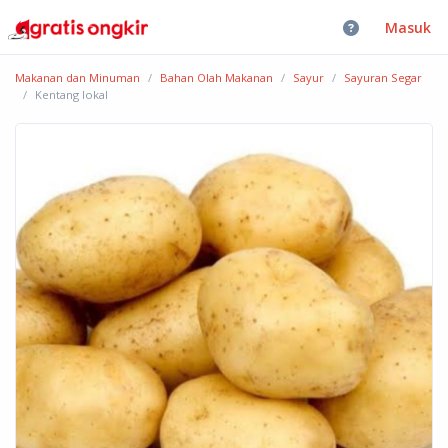
Masuk
Makanan dan Minuman
Bahan Olah Makanan
Sayur
Sayuran Segar
Kentang lokal