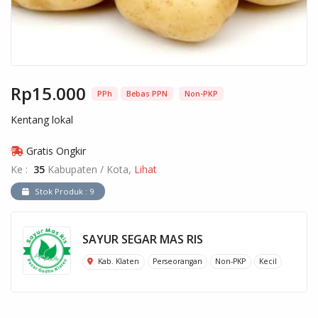
Rp15.000
PPh
Bebas PPN
Non-PKP
Kentang lokal
Gratis Ongkir
Ke :
35
Kabupaten / Kota,
Lihat
Stok Produk : 9
SAYUR SEGAR MAS RIS
Kab. Klaten
Perseorangan
Non-PKP
Kecil