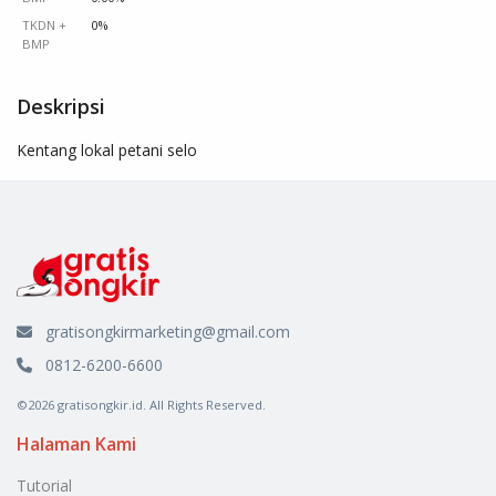
TKDN +
0%
BMP
Deskripsi
Kentang lokal petani selo
gratisongkirmarketing@gmail.com
0812-6200-6600
©2026 gratisongkir.id. All Rights Reserved.
Halaman Kami
Tutorial