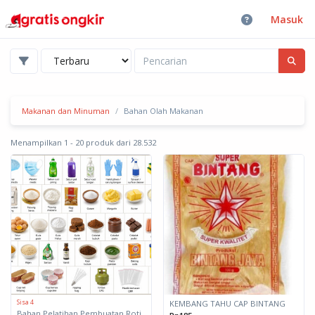
Masuk
Makanan dan Minuman
Bahan Olah Makanan
Menampilkan 1 - 20 produk dari 28.532
Sisa 4
KEMBANG TAHU CAP BINTANG
Bahan Pelatihan Pembuatan Roti