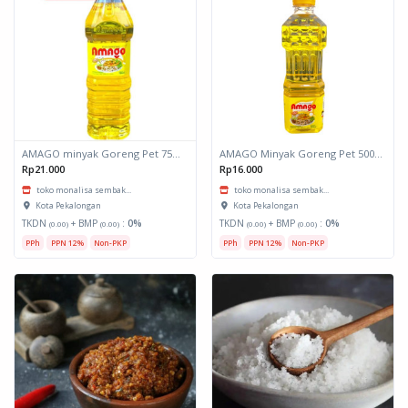
AMAGO minyak Goreng Pet 750ml
AMAGO Minyak Goreng Pet 500ml
Rp21.000
Rp16.000
toko monalisa sembak...
toko monalisa sembak...
Kota Pekalongan
Kota Pekalongan
TKDN
+ BMP
:
0%
TKDN
+ BMP
:
0%
(0.00)
(0.00)
(0.00)
(0.00)
PPh
PPN 12%
Non-PKP
PPh
PPN 12%
Non-PKP