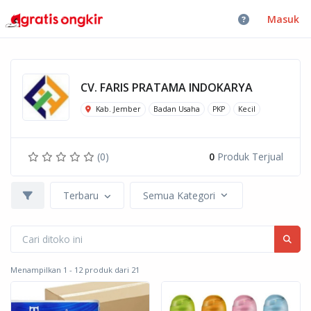
Masuk
CV. FARIS PRATAMA INDOKARYA
Kab. Jember
Badan Usaha
PKP
Kecil
(0)
0
Produk Terjual
Terbaru
Semua Kategori
Menampilkan 1 - 12 produk dari 21