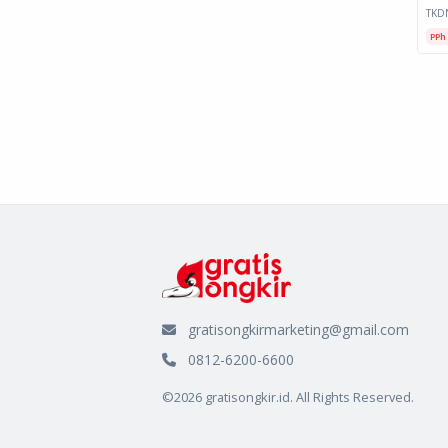
TKD
PPh
gratisongkirmarketing@gmail.com
0812-6200-6600
©2026 gratisongkir.id. All Rights Reserved.