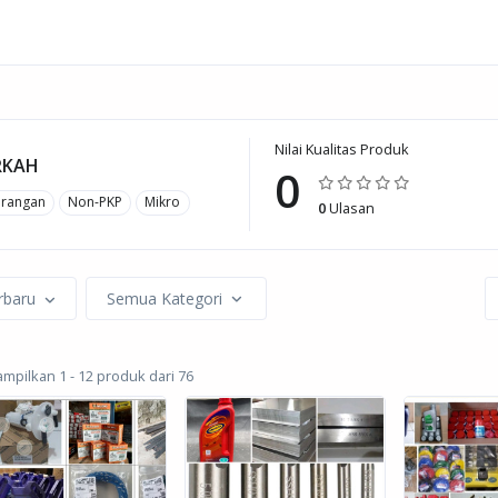
Nilai Kualitas Produk
RKAH
0
orangan
Non-PKP
Mikro
0
Ulasan
rbaru
Semua Kategori
pilkan 1 - 12 produk dari 76