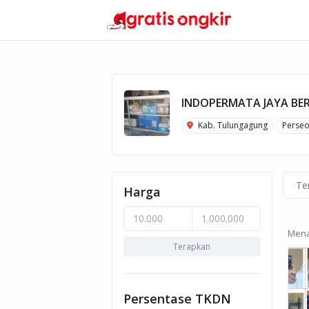
INDOPERMATA JAYA BE
Kab. Tulungagung
Perse
Te
Harga
Menam
Terapkan
Persentase TKDN