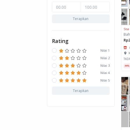
Terapkan
Sisa
Rating
Rp2
Nilai 1
K
Nilai 2
TKD
Nilai 3
PPh
Nilai 4
Nilai 5
Terapkan