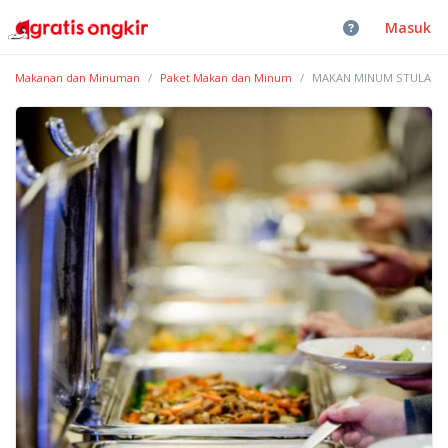
Masuk
Makanan dan Minuman
Paket Makan dan Minum
MAKAN MINUM STULA