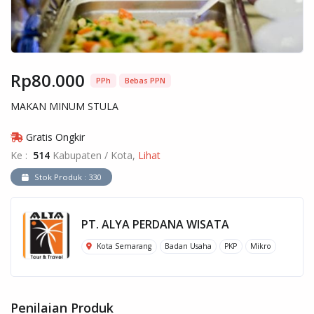
Rp80.000
PPh
Bebas PPN
MAKAN MINUM STULA
Gratis Ongkir
Ke :
514
Kabupaten / Kota,
Lihat
Stok Produk : 330
PT. ALYA PERDANA WISATA
Kota Semarang
Badan Usaha
PKP
Mikro
Penilaian Produk