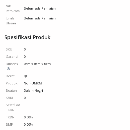
Nilai
Belum ada Penilaian
Rata-rata
Jumlah
Belum ada Penilaian
Ulasan
Spesifikasi Produk
SKU
0
Garansi
0
Dimensi
0cm x 0cm x 0cm
Berat
0g
Produk
Non-UMKM
Buatan
Dalam Negri
KBKI
0
Sertifikat
TKDN
TKDN
0.00%
BMP
0.00%