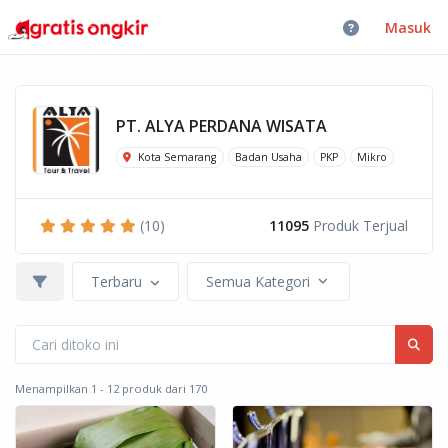
Masuk
PT. ALYA PERDANA WISATA
Kota Semarang
Badan Usaha
PKP
Mikro
(10)
11095
Produk Terjual
Terbaru
Semua Kategori
Menampilkan 1 - 12 produk dari 170