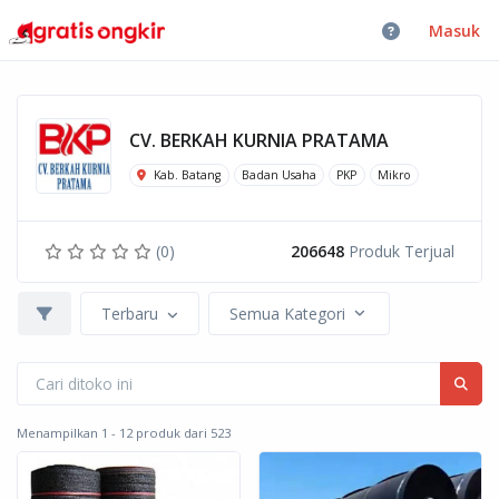
Masuk
CV. BERKAH KURNIA PRATAMA
Kab. Batang
Badan Usaha
PKP
Mikro
(0)
206648
Produk Terjual
Terbaru
Semua Kategori
Menampilkan 1 - 12 produk dari 523