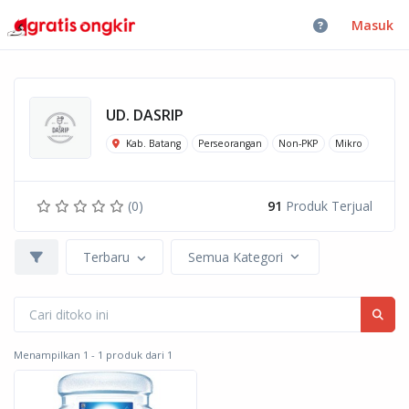
Masuk
UD. DASRIP
Kab. Batang
Perseorangan
Non-PKP
Mikro
(0)
91
Produk Terjual
Terbaru
Semua Kategori
Menampilkan 1 - 1 produk dari 1