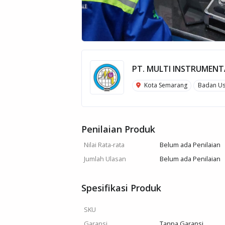
PT. MULTI INSTRUMENT
Kota Semarang
Badan U
Penilaian Produk
Nilai Rata-rata
Belum ada Penilaian
Jumlah Ulasan
Belum ada Penilaian
Spesifikasi Produk
SKU
Garansi
Tanpa Garansi