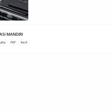
ASI MANDIRI
saha
PKP
Kecil