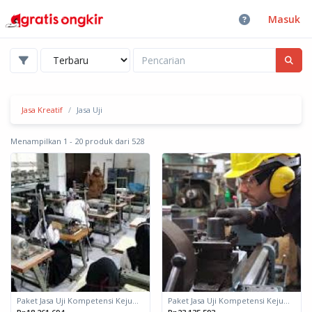
Masuk
Jasa Kreatif
Jasa Uji
Menampilkan 1 - 20 produk dari 528
Paket Jasa Uji Kompetensi Kejuruan Menjahit Pakaian Wanita Dewasa
Paket Jasa Uji Kompetensi Kejuruan Pengoperasian Mesin Bubut