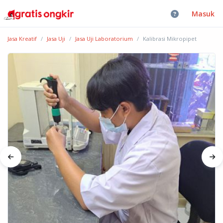
Masuk
Jasa Kreatif
Jasa Uji
Jasa Uji Laboratorium
Kalibrasi Mikropipet