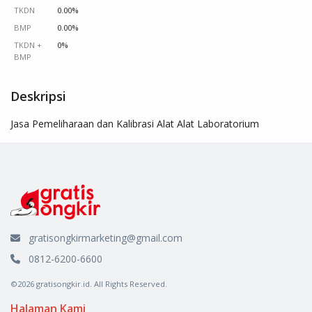
TKDN
0.00%
BMP
0.00%
TKDN +
0%
BMP
Deskripsi
Jasa Pemeliharaan dan Kalibrasi Alat Alat Laboratorium
gratisongkirmarketing@gmail.com
0812-6200-6600
©2026 gratisongkir.id. All Rights Reserved.
Halaman Kami