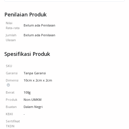
Penilaian Produk
Nilai
Belum ada Penilaian
Rata-rata
Jumlah
Belum ada Penilaian
Ulasan
Spesifikasi Produk
SKU
Garansi
Tanpa Garansi
Dimensi
10cm x 2cm x 2cm
Berat
100g
Produk
Non-UMKM
Buatan
Dalam Negri
KBKI
-
Sertifikat
TKDN