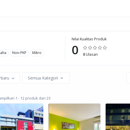
Nilai Kualitas Produk
0
saha
Non-PKP
Mikro
0
Ulasan
rbaru
Semua Kategori
pilkan 1 - 12 produk dari 23