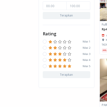
Terapkan
Ful
Rp4
Rating
K
Nilai 1
TKD
Nilai 2
PPh
Nilai 3
Nilai 4
Nilai 5
Terapkan