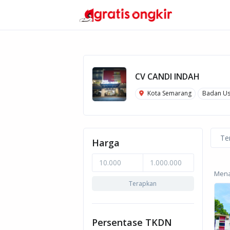
CV CANDI INDAH
Kota Semarang
Badan U
Te
Harga
Menam
Terapkan
Persentase TKDN