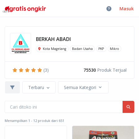
Masuk
BERKAH ABADI
Kota Magelang
Badan Usaha
PKP
Mikro
(3)
75530
Produk Terjual
Terbaru
Semua Kategori
Menampilkan 1 - 12 produk dari 651