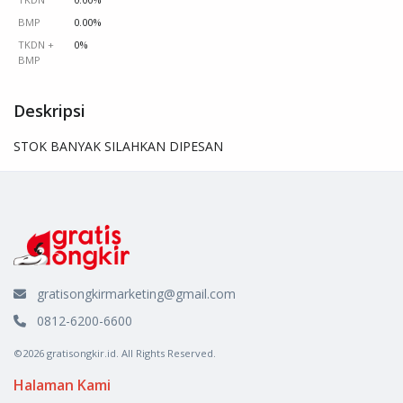
BMP
0.00%
TKDN +
0%
BMP
Deskripsi
STOK BANYAK SILAHKAN DIPESAN
gratisongkirmarketing@gmail.com
0812-6200-6600
©2026 gratisongkir.id. All Rights Reserved.
Halaman Kami