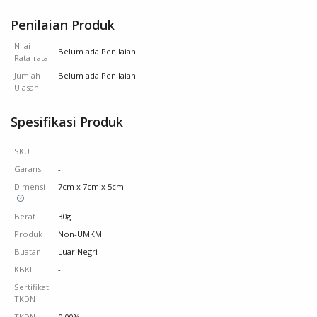
Penilaian Produk
Nilai
Belum ada Penilaian
Rata-rata
Jumlah
Belum ada Penilaian
Ulasan
Spesifikasi Produk
SKU
Garansi
-
Dimensi
7cm x 7cm x 5cm
Berat
30g
Produk
Non-UMKM
Buatan
Luar Negri
KBKI
-
Sertifikat
TKDN
TKDN
0.00%