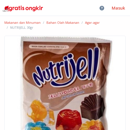
Masuk
Makanan dan Minuman
Bahan Olah Makanan
Agar-agar
NUTRIJELL 30gr