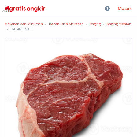
Masuk
Makanan dan Minuman
Bahan Olah Makanan
Daging
Daging Mentah
DAGING SAPI