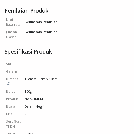
Penilaian Produk
Nilai
Belum ada Penilaian
Rata-rata
Jumlah
Belum ada Penilaian
Ulasan
Spesifikasi Produk
SKU
Garansi
-
Dimensi
10cm x 10cm x 10cm
Berat
100g
Produk
Non-UMKM
Buatan
Dalam Negri
KBKI
-
Sertifikat
TKDN
TKDN
0.00%