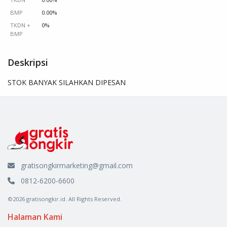
BMP
0.00%
TKDN +
0%
BMP
Deskripsi
STOK BANYAK SILAHKAN DIPESAN
gratisongkirmarketing@gmail.com
0812-6200-6600
©2026 gratisongkir.id. All Rights Reserved.
Halaman Kami