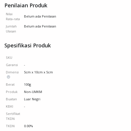
Penilaian Produk
Nilai
Belum ada Penilaian
Rata-rata
Jumlah
Belum ada Penilaian
Ulasan
Spesifikasi Produk
SKU
Garansi
-
Dimensi
5cm x 10cm x 5cm
Berat
100g
Produk
Non-UMKM
Buatan
Luar Negri
KBKI
-
Sertifikat
TKDN
TKDN
0.00%