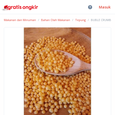
Masuk
Makanan dan Minuman
Bahan Olah Makanan
Tepung
BUBLE CRUMB