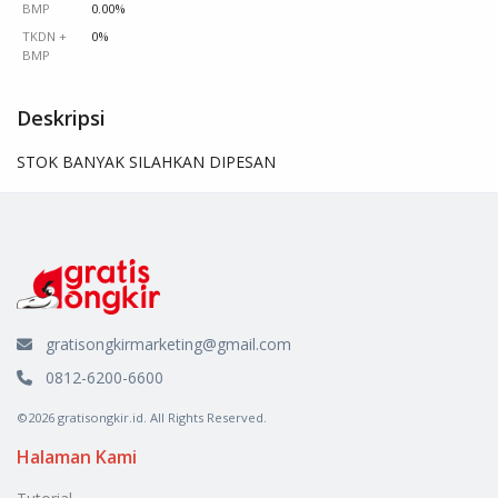
BMP
0.00%
TKDN +
0%
BMP
Deskripsi
STOK BANYAK SILAHKAN DIPESAN
gratisongkirmarketing@gmail.com
0812-6200-6600
©2026 gratisongkir.id. All Rights Reserved.
Halaman Kami