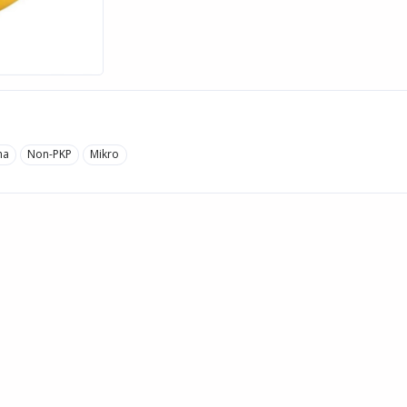
ha
Non-PKP
Mikro