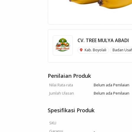
CV. TREE MULYA ABADI
Kab. Boyolali
Badan Usa
Penilaian Produk
Nilai Rata-rata
Belum ada Penilaian
Jumlah Ulasan
Belum ada Penilaian
Spesifikasi Produk
SKU
Garansi
-