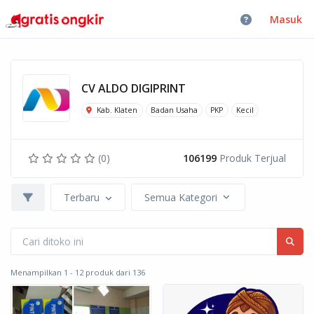
Masuk
CV ALDO DIGIPRINT
Kab. Klaten
Badan Usaha
PKP
Kecil
(0)
106199
Produk Terjual
Terbaru
Semua Kategori
Menampilkan 1 - 12 produk dari 136