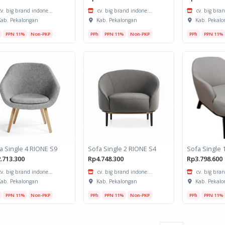
cv. big brand indone...
cv. big brand indone...
cv. big bran
ab. Pekalongan
Kab. Pekalongan
Kab. Pekalo
PPN 11%
Non-PKP
PPh
PPN 11%
Non-PKP
PPh
PPN 11%
a Single 4 RIONE S9
Sofa Single 2 RIONE S4
Sofa Single 
.713.300
Rp4.748.300
Rp3.798.600
cv. big brand indone...
cv. big brand indone...
cv. big bran
ab. Pekalongan
Kab. Pekalongan
Kab. Pekalo
PPN 11%
Non-PKP
PPh
PPN 11%
Non-PKP
PPh
PPN 11%