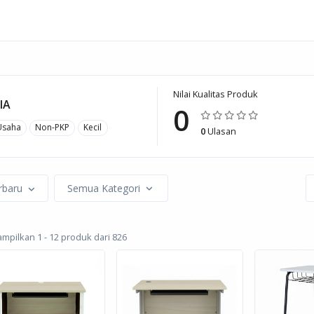
Nilai Kualitas Produk
IA
0
Usaha
Non-PKP
Kecil
0
Ulasan
rbaru
Semua Kategori
pilkan 1 - 12 produk dari 826