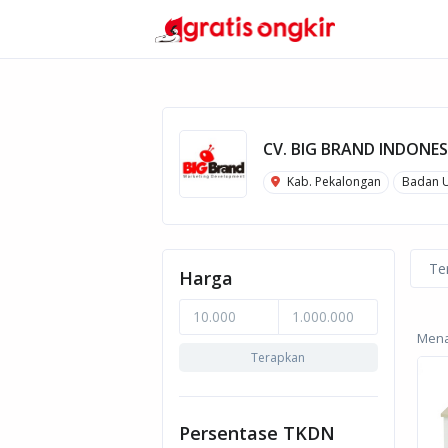
CV. BIG BRAND INDONES
Kab. Pekalongan
Badan 
Te
Harga
Menam
Terapkan
Persentase TKDN