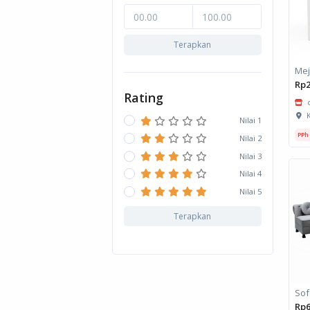
Terapkan
Rp2
Rating
K
Nilai 1
PPh
Nilai 2
Nilai 3
Nilai 4
Nilai 5
Terapkan
Rp6