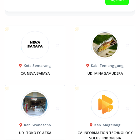
Kota Semarang
Kab. Temanggung
CV. NEVA BARAYA
UD. MINA SAMUDERA
Kab. Wonosobo
Kab. Magelang
UD. TOKO FC AZKA
CV. INFORMATION TECHNOLOGY
SOLUSI INDONESIA