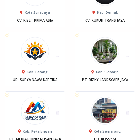
Kota Surabaya
Kab. Demak
CV. RISET PRIMA ASIA
CV. KUKUH TRANS JAYA
Kab. Batang
Kab. Sidoarjo
UD. SURYA NAWA KARTIKA
PT. RIZKY LANDSCAPE JAYA
Kab. Pekalongan
Kota Semarang
PT. MEDIA PIONIR NUSANTARA
UD. BOSS" M