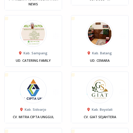
NEWS
Kab. Sampang
Kab. Batang
UD. CATERING FAMILY
UD. CEMARA
Kab. Sidoarjo
Kab. Boyolali
CV. MITRA CIPTA UNGGUL
CV. GIAT SEJAHTERA