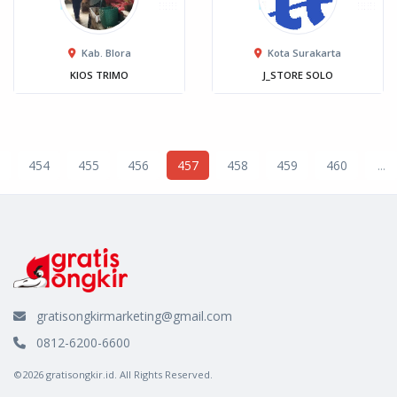
Kab. Blora
Kota Surakarta
KIOS TRIMO
J_STORE SOLO
454
455
456
457
458
459
460
...
gratisongkirmarketing@gmail.com
0812-6200-6600
©2026 gratisongkir.id. All Rights Reserved.