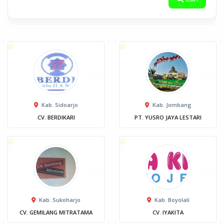
Kab. Sidoarjo
Kab. Jombang
CV. BERDIKARI
PT. YUSRO JAYA LESTARI
Kab. Sukoharjo
Kab. Boyolali
CV. GEMILANG MITRATAMA
CV. IYAKITA