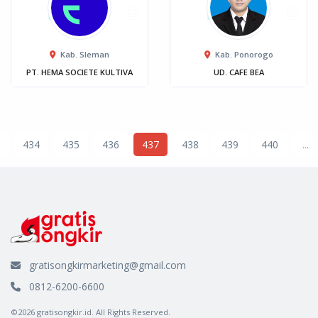
Kab. Sleman
Kab. Ponorogo
PT. HEMA SOCIETE KULTIVA
UD. CAFE BEA
434
435
436
437
438
439
440
...
gratisongkirmarketing@gmail.com
0812-6200-6600
©2026 gratisongkir.id. All Rights Reserved.