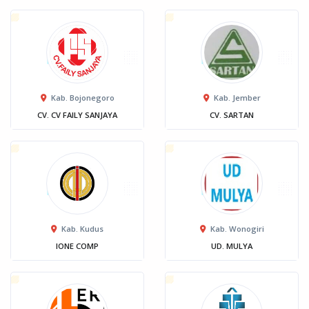
Kab. Bojonegoro
Kab. Jember
CV. CV FAILY SANJAYA
CV. SARTAN
Kab. Kudus
Kab. Wonogiri
IONE COMP
UD. MULYA