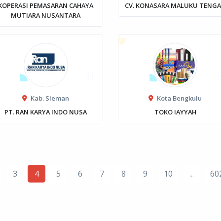
KOPERASI PEMASARAN CAHAYA
CV. KONASARA MALUKU TENG
MUTIARA NUSANTARA
Kab. Sleman
Kota Bengkulu
PT. RAN KARYA INDO NUSA
TOKO IAYYAH
3
4
5
6
7
8
9
10
...
60