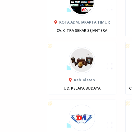
KOTA ADM. JAKARTA TIMUR
CV. CITRA SEKAR SEJAHTERA
Kab. Klaten
UD. KELAPA BUDAYA
C