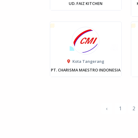
UD. FAIZ KITCHEN
Kota Tangerang
PT. CHARISMA MAESTRO INDONESIA
‹
1
2