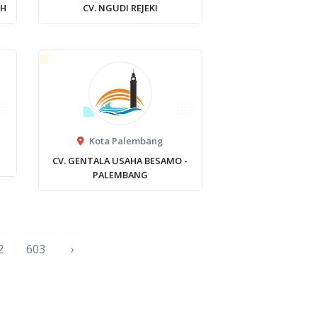
AH
CV. NGUDI REJEKI
Kota Palembang
CV. GENTALA USAHA BESAMO -
PALEMBANG
2
603
›