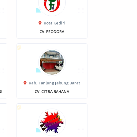
Kota Kediri
CV. FEODORA
Kab. Tanjung Jabung Barat
SI
CV. CITRA BAHANA