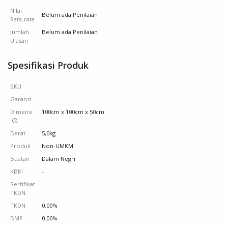
Nilai
Belum ada Penilaian
Rata-rata
Jumlah
Belum ada Penilaian
Ulasan
Spesifikasi Produk
SKU
Garansi
-
Dimensi
100cm x 100cm x 50cm
Berat
5,0kg
Produk
Non-UMKM
Buatan
Dalam Negri
KBKI
-
Sertifikat
TKDN
TKDN
0.00%
BMP
0.00%