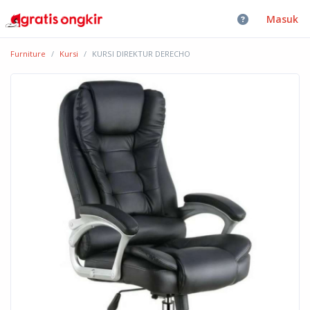
Masuk
Furniture
Kursi
KURSI DIREKTUR DERECHO