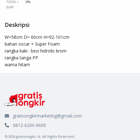
TKDN +
0%
BMP
Deskripsi
W=58cm D= 60cm H=92-101cm 

bahan oscar + Super Foam

rangka kaki : besi hidrolis krom

rangka tanga PP

warna hitam
gratisongkirmarketing@gmail.com
0812-6200-6600
©2026 gratisongkir.id. All Rights Reserved.