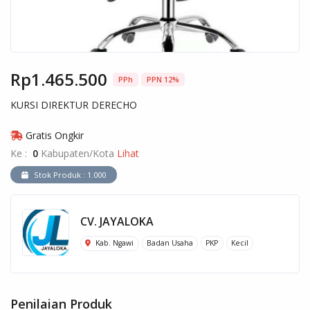
Rp1.465.500
PPh
PPN 12%
KURSI DIREKTUR DERECHO
Gratis Ongkir
Ke :
0
Kabupaten/Kota
Lihat
Stok Produk : 1.000
CV. JAYALOKA
Kab. Ngawi
Badan Usaha
PKP
Kecil
Penilaian Produk