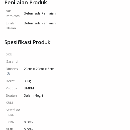
Penilaian Produk
Nilai
Belum ada Penilaian
Rata-rata
Jumlah
Belum ada Penilaian
Ulasan
Spesifikasi Produk
SKU
Garansi
-
Dimensi
20cm x 20cm x 8cm
Berat
300g
Produk
UMKM
Buatan
Dalam Negri
KBKI
-
Sertifikat
TKDN
TKDN
0.00%
BMP
0.00%