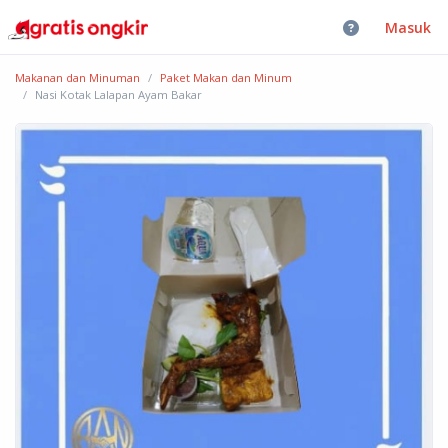
Masuk
Makanan dan Minuman
Paket Makan dan Minum
Nasi Kotak Lalapan Ayam Bakar