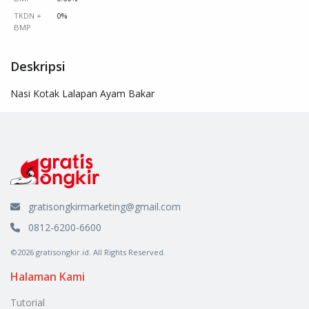
TKDN +
0%
BMP
Deskripsi
Nasi Kotak Lalapan Ayam Bakar
gratisongkirmarketing@gmail.com
0812-6200-6600
©2026 gratisongkir.id. All Rights Reserved.
Halaman Kami
Tutorial