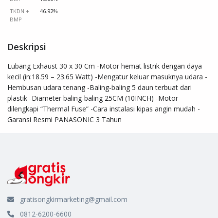
TKDN +
46.92%
BMP
Deskripsi
Lubang Exhaust 30 x 30 Cm -Motor hemat listrik dengan daya 
kecil (in:18.59 – 23.65 Watt) -Mengatur keluar masuknya udara -
Hembusan udara tenang -Baling-baling 5 daun terbuat dari 
plastik -Diameter baling-baling 25CM (10INCH) -Motor 
dilengkapi “Thermal Fuse” -Cara instalasi kipas angin mudah - 
Garansi Resmi PANASONIC 3 Tahun
gratisongkirmarketing@gmail.com
0812-6200-6600