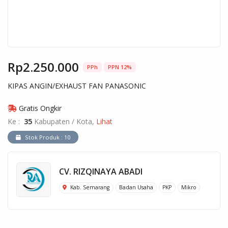
Rp2.250.000
PPh
PPN 12%
KIPAS ANGIN/EXHAUST FAN PANASONIC
Gratis Ongkir
Ke :
35
Kabupaten / Kota,
Lihat
Stok Produk : 10
CV. RIZQINAYA ABADI
Kab. Semarang
Badan Usaha
PKP
Mikro