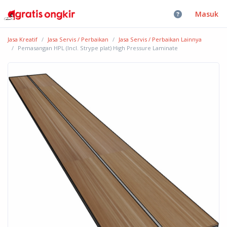
Masuk
Jasa Kreatif
Jasa Servis / Perbaikan
Jasa Servis / Perbaikan Lainnya
Pemasangan HPL (Incl. Strype plat) High Pressure Laminate