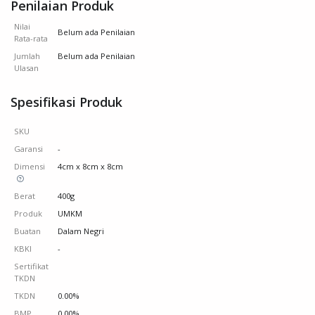
Penilaian Produk
Nilai
Belum ada Penilaian
Rata-rata
Jumlah
Belum ada Penilaian
Ulasan
Spesifikasi Produk
SKU
Garansi
-
Dimensi
4cm x 8cm x 8cm
Berat
400g
Produk
UMKM
Buatan
Dalam Negri
KBKI
-
Sertifikat
TKDN
TKDN
0.00%
BMP
0.00%