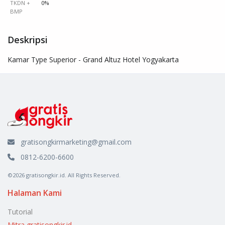
TKDN +
0%
BMP
Deskripsi
Kamar Type Superior - Grand Altuz Hotel Yogyakarta
gratisongkirmarketing@gmail.com
0812-6200-6600
©2026 gratisongkir.id. All Rights Reserved.
Halaman Kami
Tutorial
Mitra gratisongkir.id