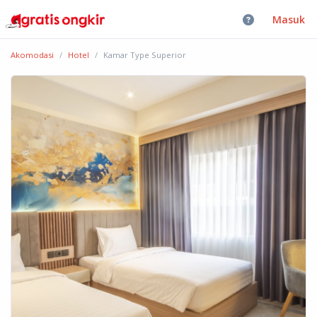
Masuk
Akomodasi
Hotel
Kamar Type Superior