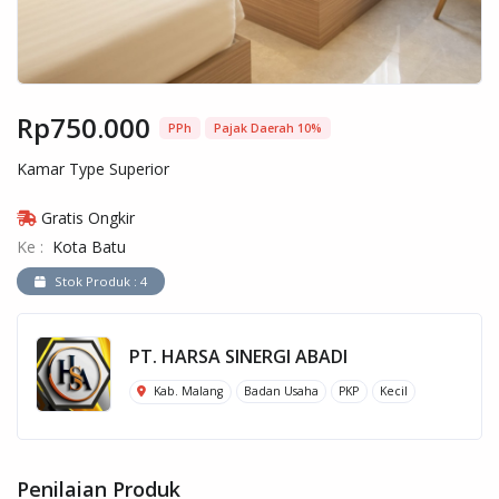
Rp750.000
PPh
Pajak Daerah 10%
Kamar Type Superior
Gratis Ongkir
Ke :
Kota Batu
Stok Produk : 4
PT. HARSA SINERGI ABADI
Kab. Malang
Badan Usaha
PKP
Kecil
Penilaian Produk