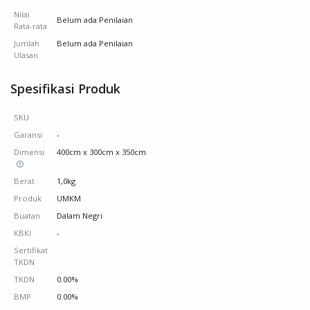
Nilai
Belum ada Penilaian
Rata-rata
Jumlah
Belum ada Penilaian
Ulasan
Spesifikasi Produk
SKU
Garansi
-
Dimensi
400cm x 300cm x 350cm
Berat
1,0kg
Produk
UMKM
Buatan
Dalam Negri
KBKI
-
Sertifikat
TKDN
TKDN
0.00%
BMP
0.00%