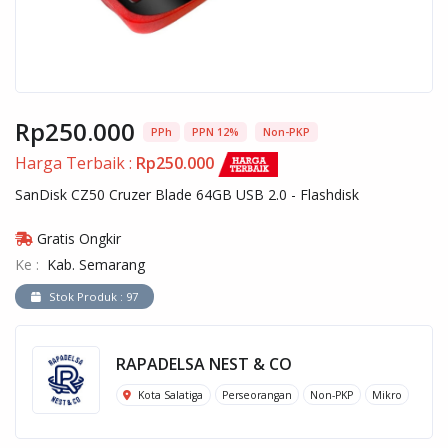
Rp250.000
PPh
PPN 12%
Non-PKP
Harga Terbaik :
Rp250.000
SanDisk CZ50 Cruzer Blade 64GB USB 2.0 - Flashdisk
Gratis Ongkir
Ke :
Kab. Semarang
Stok Produk : 97
RAPADELSA NEST & CO
Kota Salatiga
Perseorangan
Non-PKP
Mikro