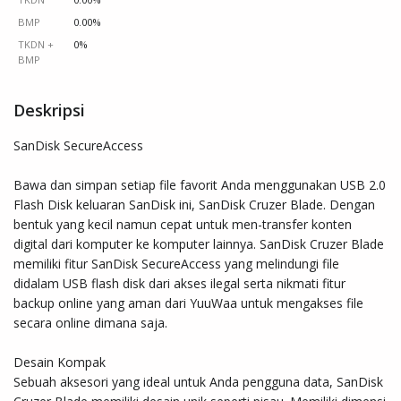
BMP
0.00%
TKDN +
0%
BMP
Deskripsi
SanDisk SecureAccess

Bawa dan simpan setiap file favorit Anda menggunakan USB 2.0 
Flash Disk keluaran SanDisk ini, SanDisk Cruzer Blade. Dengan 
bentuk yang kecil namun cepat untuk men-transfer konten 
digital dari komputer ke komputer lainnya. SanDisk Cruzer Blade 
memiliki fitur SanDisk SecureAccess yang melindungi file 
didalam USB flash disk dari akses ilegal serta nikmati fitur 
backup online yang aman dari YuuWaa untuk mengakses file 
secara online dimana saja.

Desain Kompak

Sebuah aksesori yang ideal untuk Anda pengguna data, SanDisk 