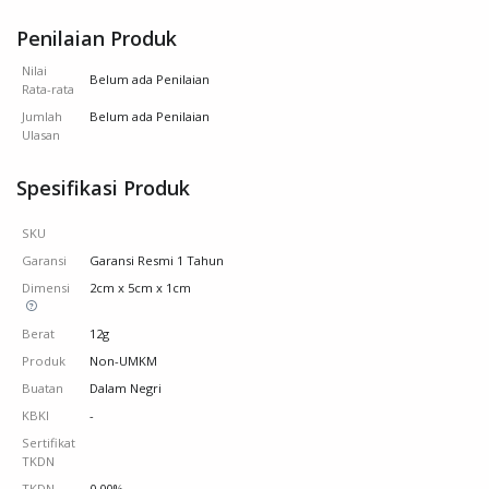
Penilaian Produk
Nilai
Belum ada Penilaian
Rata-rata
Jumlah
Belum ada Penilaian
Ulasan
Spesifikasi Produk
SKU
Garansi
Garansi Resmi 1 Tahun
Dimensi
2cm x 5cm x 1cm
Berat
12g
Produk
Non-UMKM
Buatan
Dalam Negri
KBKI
-
Sertifikat
TKDN
TKDN
0.00%