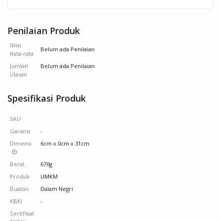
Penilaian Produk
Nilai
Belum ada Penilaian
Rata-rata
Jumlah
Belum ada Penilaian
Ulasan
Spesifikasi Produk
SKU
Garansi
-
Dimensi
6cm x 0cm x 31cm
Berat
670g
Produk
UMKM
Buatan
Dalam Negri
KBKI
-
Sertifikat