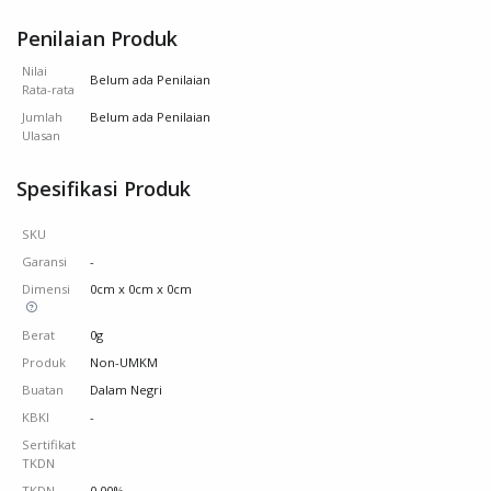
Penilaian Produk
Nilai
Belum ada Penilaian
Rata-rata
Jumlah
Belum ada Penilaian
Ulasan
Spesifikasi Produk
SKU
Garansi
-
Dimensi
0cm x 0cm x 0cm
Berat
0g
Produk
Non-UMKM
Buatan
Dalam Negri
KBKI
-
Sertifikat
TKDN
TKDN
0.00%