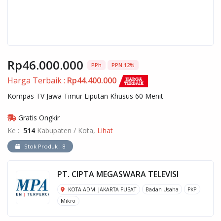
Rp46.000.000
PPh
PPN 12%
Harga Terbaik :
Rp44.400.000
Kompas TV Jawa Timur Liputan Khusus 60 Menit
Gratis Ongkir
Ke :
514
Kabupaten / Kota,
Lihat
Stok Produk : 8
PT. CIPTA MEGASWARA TELEVISI
KOTA ADM. JAKARTA PUSAT
Badan Usaha
PKP
Mikro