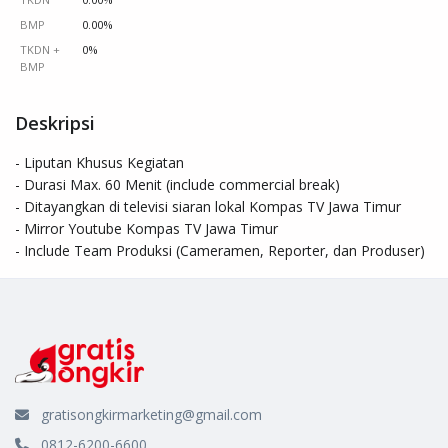
BMP
0.00%
TKDN +
0%
BMP
Deskripsi
- Liputan Khusus Kegiatan 

- Durasi Max. 60 Menit (include commercial break)

- Ditayangkan di televisi siaran lokal Kompas TV Jawa Timur

- Mirror Youtube Kompas TV Jawa Timur

- Include Team Produksi (Cameramen, Reporter, dan Produser)
gratisongkirmarketing@gmail.com
0812-6200-6600