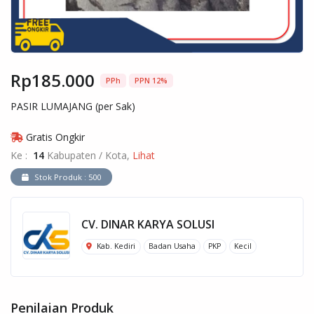
Rp185.000
PPh
PPN 12%
PASIR LUMAJANG (per Sak)
Gratis Ongkir
Ke :
14
Kabupaten / Kota,
Lihat
Stok Produk : 500
CV. DINAR KARYA SOLUSI
Kab. Kediri
Badan Usaha
PKP
Kecil
Penilaian Produk