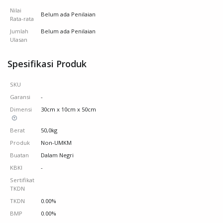
Nilai
Belum ada Penilaian
Rata-rata
Jumlah
Belum ada Penilaian
Ulasan
Spesifikasi Produk
SKU
Garansi
-
Dimensi
30cm x 10cm x 50cm
Berat
50,0kg
Produk
Non-UMKM
Buatan
Dalam Negri
KBKI
-
Sertifikat
TKDN
TKDN
0.00%
BMP
0.00%