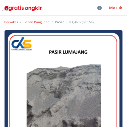
Masuk
Perkakas
Bahan Bangunan
PASIR LUMAJANG (per Sak)