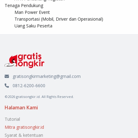
Tenaga Pendukung	

	Man Power Event

	Transportasi (Mobil, Driver dan Operasional)

	Uang Saku Peserta
gratisongkirmarketing@gmail.com
0812-6200-6600
©2026 gratisongkir.id. All Rights Reserved.
Halaman Kami
Tutorial
Mitra gratisongkir.id
Syarat & ketentuan