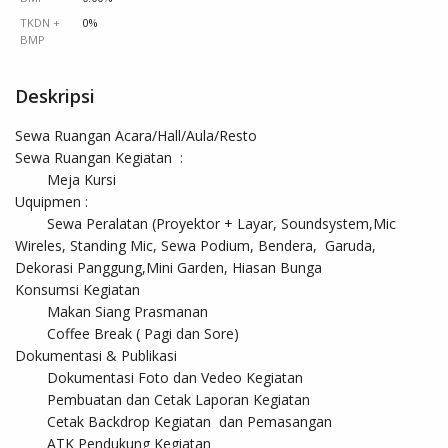
TKDN +
0%
BMP
Deskripsi
Sewa Ruangan Acara/Hall/Aula/Resto 	

Sewa Ruangan Kegiatan  :	

	Meja Kursi

Uquipmen :	

	Sewa Peralatan (Proyektor + Layar, Soundsystem,Mic 
Wireles, Standing Mic, Sewa Podium, Bendera,  Garuda, 
Dekorasi Panggung,Mini Garden, Hiasan Bunga

Konsumsi Kegiatan	

	Makan Siang Prasmanan

	Coffee Break ( Pagi dan Sore)

Dokumentasi & Publikasi	

	Dokumentasi Foto dan Vedeo Kegiatan

	Pembuatan dan Cetak Laporan Kegiatan 

	Cetak Backdrop Kegiatan  dan Pemasangan

	ATK Pendukung Kegiatan
