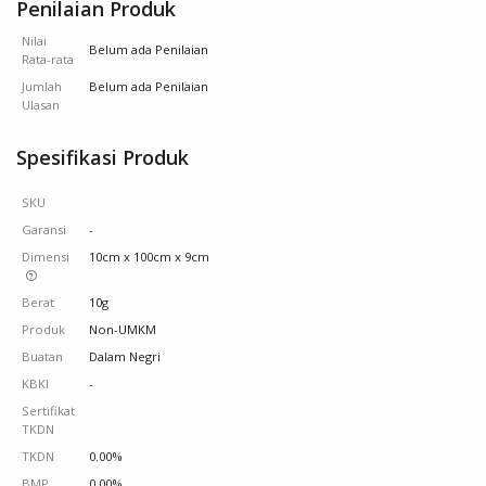
Penilaian Produk
Nilai
Belum ada Penilaian
Rata-rata
Jumlah
Belum ada Penilaian
Ulasan
Spesifikasi Produk
SKU
Garansi
-
Dimensi
10cm x 100cm x 9cm
Berat
10g
Produk
Non-UMKM
Buatan
Dalam Negri
KBKI
-
Sertifikat
TKDN
TKDN
0.00%
BMP
0.00%