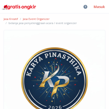
Masuk
Jasa Kreatif
Jasa Event Organizer
belanja jasa penyelenggraan acara / event organizer