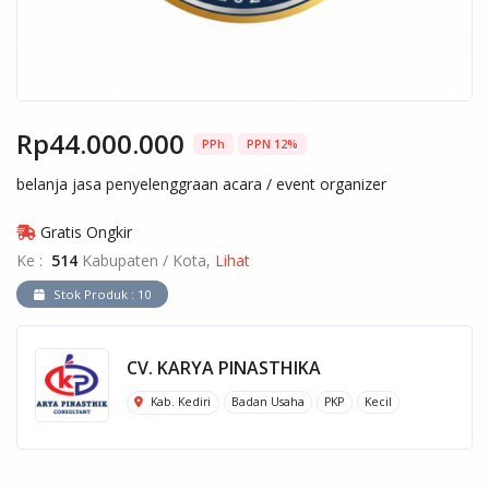
Rp44.000.000
PPh
PPN 12%
belanja jasa penyelenggraan acara / event organizer
Gratis Ongkir
Ke :
514
Kabupaten / Kota,
Lihat
Stok Produk : 10
CV. KARYA PINASTHIKA
Kab. Kediri
Badan Usaha
PKP
Kecil