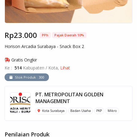
Rp23.000
PPh
Pajak Daerah 10%
Horison Arcadia Surabaya - Snack Box 2
Gratis Ongkir
Ke :
514
Kabupaten / Kota,
Lihat
Stok Produk : 300
PT. METROPOLITAN GOLDEN
MANAGEMENT
Kota Surabaya
Badan Usaha
PKP
Mikro
Penilaian Produk