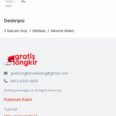
TKDN +
0%
BMP
Deskripsi
3 Macam Kue, 1 Kletikan, 1 Mineral Water
gratisongkirmarketing@gmail.com
0812-6200-6600
©2026 gratisongkir.id. All Rights Reserved.
Halaman Kami
Tutorial
Mitra gratisongkir.id