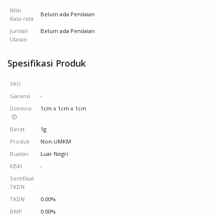
Nilai
Belum ada Penilaian
Rata-rata
Jumlah
Belum ada Penilaian
Ulasan
Spesifikasi Produk
SKU
Garansi
-
Dimensi
1cm x 1cm x 1cm
Berat
1g
Produk
Non-UMKM
Buatan
Luar Negri
KBKI
-
Sertifikat
TKDN
TKDN
0.00%
BMP
0.00%